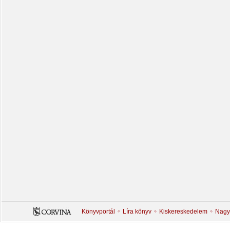
Könyvportál
Líra könyv
Kiskereskedelem
Nagy