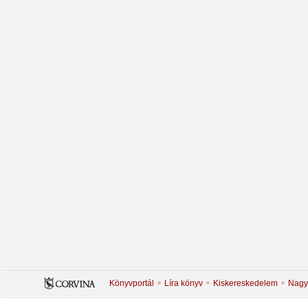
Könyvportál
Líra könyv
Kiskereskedelem
Nagy