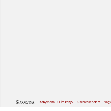
Könyvportál
Líra könyv
Kiskereskedelem
Nagy