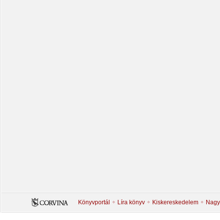
Könyvportál
Líra könyv
Kiskereskedelem
Nagy