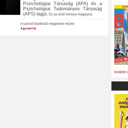
Pszichológiai Társaság (APA) és a
Pszichológiai Tudományos Társaság
(APS) tagja.
Ez az első könyve magyarul.
A szerző kiadónál megjelent művei:
Agyszerviz
további 