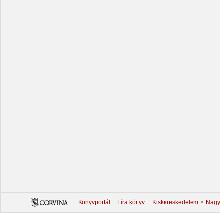
Könyvportál
Líra könyv
Kiskereskedelem
Nagy