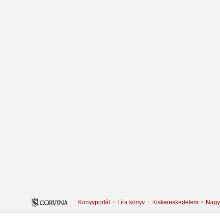
Könyvportál
Líra könyv
Kiskereskedelem
Nagy