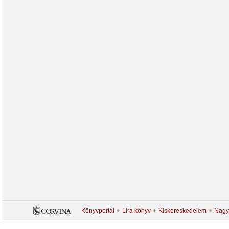
Könyvportál
Líra könyv
Kiskereskedelem
Nagy