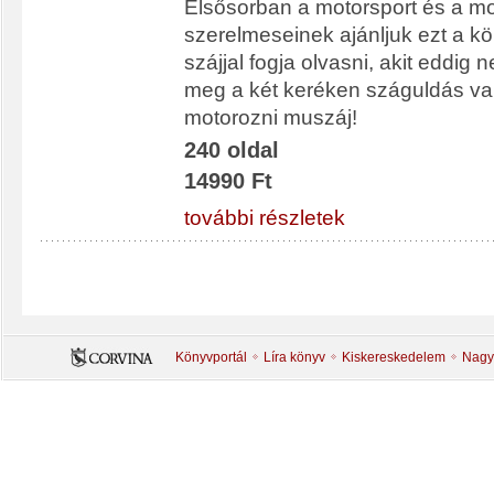
Elsősorban a motorsport és a m
szerelmeseinek ajánljuk ezt a kön
szájjal fogja olvasni, akit eddig 
meg a két keréken száguldás va
motorozni muszáj!
240 oldal
14990 Ft
további részletek
Könyvportál
Líra könyv
Kiskereskedelem
Nagy