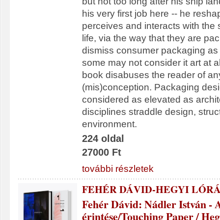
but not too long after his ship la
his very first job here -- he res
perceives and interacts with the
life, via the way that they are pac
dismiss consumer packaging as l
some may not consider it art at a
book disabuses the reader of an
(mis)conception. Packaging des
considered as elevated as archit
disciplines straddle design, struc
environment.
224 oldal
27000 Ft
további részletek
FEHÉR DÁVID-HEGYI LÓR
Fehér Dávid: Nádler István - 
érintése/Touching Paper / He