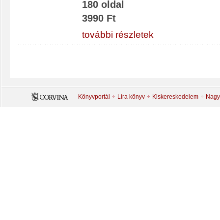
180 oldal
3990 Ft
további részletek
Könyvportál
Líra könyv
Kiskereskedelem
Nagy