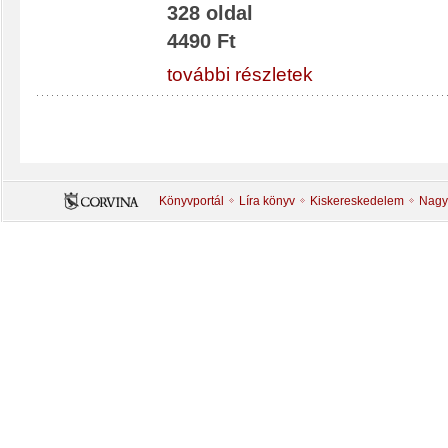
328 oldal
4490 Ft
további részletek
Könyvportál
Líra könyv
Kiskereskedelem
Nagy